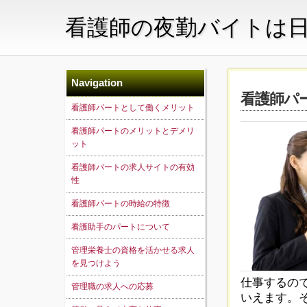
看護師の夜勤バイトは
Navigation
看護師パ
看護師パートとして働くメリット
看護師パートのメリットとデメリ
ット
看護師パートの求人サイトの有効
性
看護師パートの時給の特徴
看護助手のパートについて
管理栄養士の資格を活かせる求人
を見つけよう
仕事するの
管理職の求人への応募
いえます。