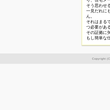
り、住宅メ
そう思わせ
一見だれに
ん。
それはまる
つ必要があ
その証拠に
もし簡単な
Copyrigh