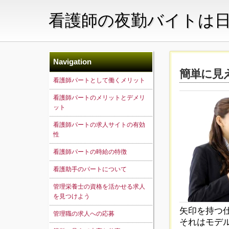
看護師の夜勤バイトは
Navigation
簡単に見
看護師パートとして働くメリット
看護師パートのメリットとデメリ
ット
看護師パートの求人サイトの有効
性
看護師パートの時給の特徴
看護助手のパートについて
管理栄養士の資格を活かせる求人
を見つけよう
矢印を持つ
管理職の求人への応募
それはモデ